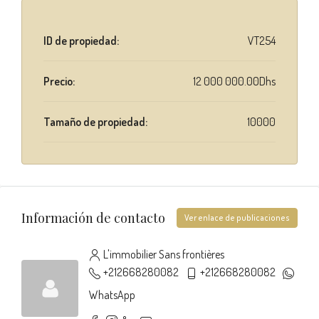
ID de propiedad:
VT254
Precio:
12 000 000.00Dhs
Tamaño de propiedad:
10000
Información de contacto
Ver enlace de publicaciones
L'immobilier Sans frontières
+212668280082
+212668280082
WhatsApp