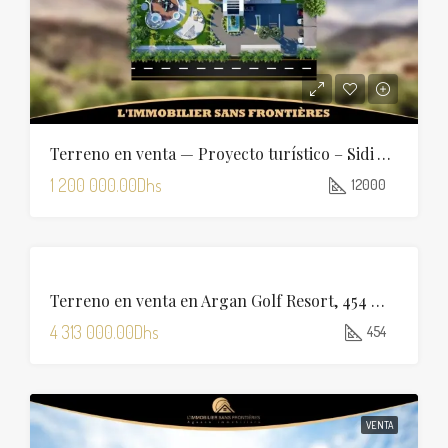
Terreno en venta — Proyecto turístico – Sidi Abdellah Ghiat, Marrakech
1 200 000.00Dhs
12000
VENTA
Terreno en venta en Argan Golf Resort, 454 m², Marrakech
4 313 000.00Dhs
454
VENTA