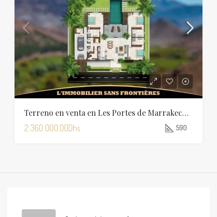
Terreno en venta en Les Portes de Marrakech, 590 m², Marrakech
2 360 000.00Dhs
590