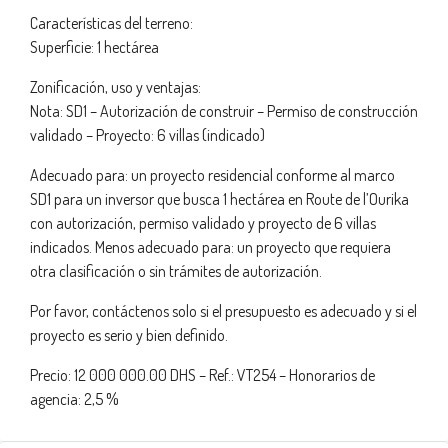
Características del terreno:
Superficie: 1 hectárea
Zonificación, uso y ventajas:
Nota: SD1 – Autorización de construir – Permiso de construcción
validado – Proyecto: 6 villas (indicado)
Adecuado para: un proyecto residencial conforme al marco
SD1 para un inversor que busca 1 hectárea en Route de l’Ourika
con autorización, permiso validado y proyecto de 6 villas
indicados. Menos adecuado para: un proyecto que requiera
otra clasificación o sin trámites de autorización.
Por favor, contáctenos solo si el presupuesto es adecuado y si el
proyecto es serio y bien definido.
Precio: 12 000 000.00 DHS – Ref.: VT254 – Honorarios de
agencia: 2,5 %