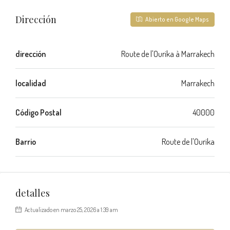
Dirección
Abierto en Google Maps
dirección
Route de l'Ourika à Marrakech
localidad
Marrakech
Código Postal
40000
Barrio
Route de l'Ourika
detalles
Actualizado en marzo 25, 2026 a 1:39 am