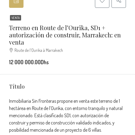
VENTA
Terreno en Route de l’Ourika, SD1 +
autorización de construir, Marrakech: en
venta
Route de l'Ourika à Marrakech
12 000 000.00Dhs
Título
Inmobiliaria Sin Fronteras propone en venta este terreno de 1
hectárea en Route de l’Ourika, con entorno tranquilo y natural
mencionado. Está clasificado SD1, con autorización de
construir y permiso de construcción validado indicados, y
posibilidad mencionada de un proyecto de 6 villas.