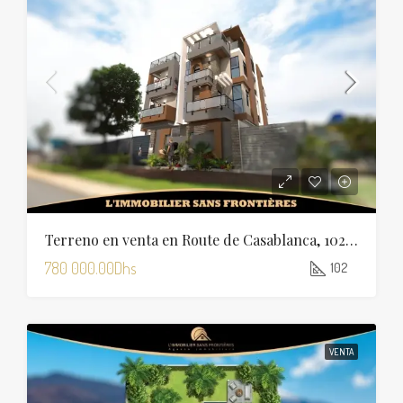
Terreno en venta en Route de Casablanca, 102 m², Marrakech
780 000.00Dhs
102
VENTA