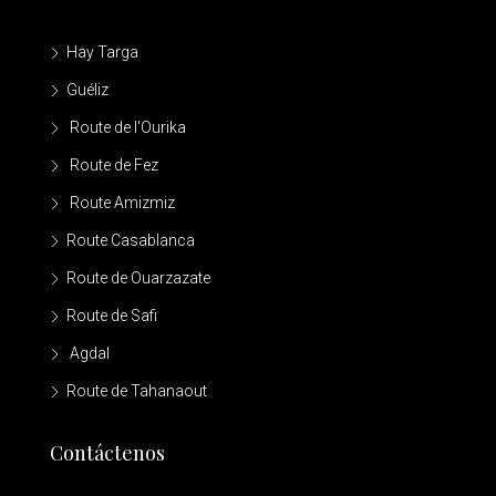
Hay Targa
Guéliz
Route de l'Ourika
Route de Fez
Route Amizmiz
Route Casablanca
Route de Ouarzazate
Route de Safi
Agdal
Route de Tahanaout
Contáctenos