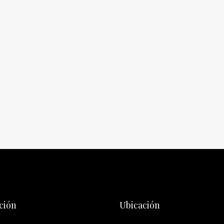
ción
Ubicación