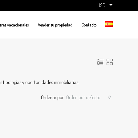
USD
eres vacacionales
Vender su propiedad
Contacto
 tipologías y oportunidades inmobiliarias.
Ordenar por:
Orden por defecto