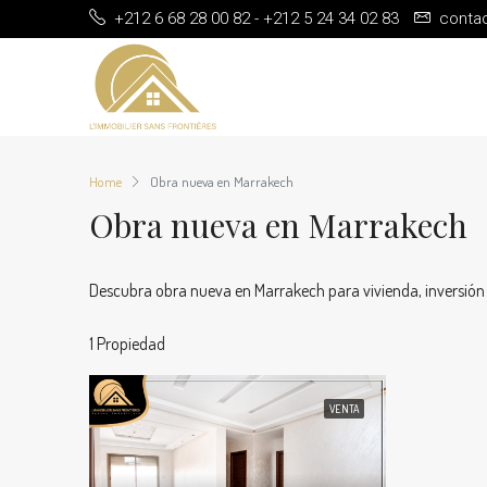
+212 6 68 28 00 82 - +212 5 24 34 02 83
conta
Home
Obra nueva en Marrakech
Obra nueva en Marrakech
Descubra obra nueva en Marrakech para vivienda, inversión o
1 Propiedad
VENTA