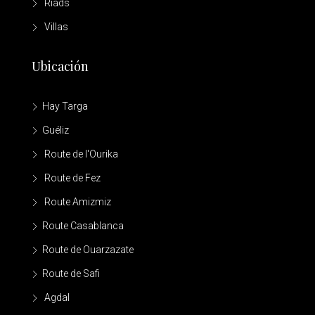
Riads
Villas
Ubicación
Hay Targa
Guéliz
Route de l'Ourika
Route de Fez
Route Amizmiz
Route Casablanca
Route de Ouarzazate
Route de Safi
Agdal