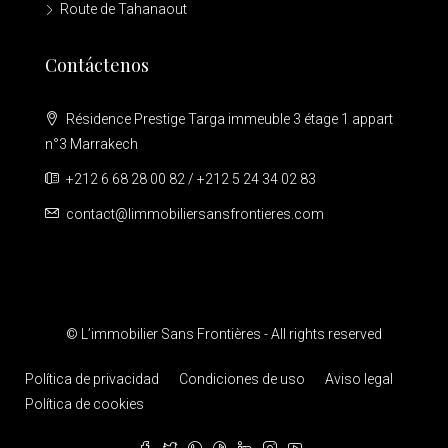
Route de Tahanaout
Contáctenos
Résidence Prestige Targa immeuble 3 étage 1 appart
n°3 Marrakech
+212 6 68 28 00 82 / +212 5 24 34 02 83
contact@limmobiliersansfrontieres.com
© L’immobilier Sans Frontières - All rights reserved
Política de privacidad
Condiciones de uso
Aviso legal
Política de cookies