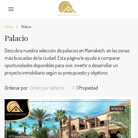
Home
Palacio
Palacio
Descubra nuestra selección de palacios en Marrakech, en las zonas
más buscadas de la ciudad. Esta página le ayuda a comparar
oportunidades disponibles para vivir, invertir o desarrollar un
proyecto inmobiliario según su presupuesto y objetivos.
Ordenar por:
Orden por defecto
1 Propiedad
VENDIDO