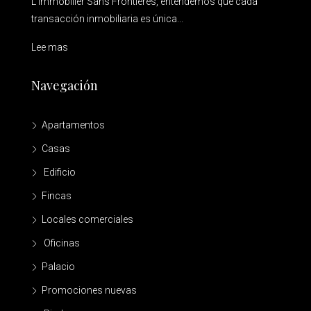
L’Immobilier Sans Frontières, entendemos que cada
transacción inmobiliaria es única...
Lee mas
Navegación
Apartamentos
Casas
Edificio
Fincas
Locales comerciales
Oficinas
Palacio
Promociones nuevas