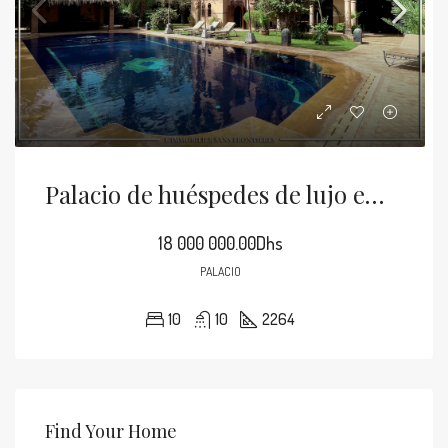
Palacio de huéspedes de lujo en venta en Targa, 2264m², Marrakech
18 000 000.00Dhs
PALACIO
10
10
2264
Find Your Home