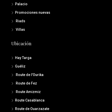
Palacio
Promociones nuevas
Riads
Villas
Ubicación
Hay Targa
Guéliz
Route de l'Ourika
Route de Fez
Route Amizmiz
Route Casablanca
Route de Ouarzazate