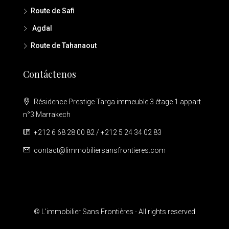
Route de Safi
Agdal
Route de Tahanaout
Contáctenos
Résidence Prestige Targa immeuble 3 étage 1 appart
n°3 Marrakech
+212 6 68 28 00 82 / +212 5 24 34 02 83
contact@limmobiliersansfrontieres.com
© L’immobilier Sans Frontières - All rights reserved