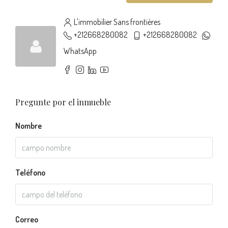
L'immobilier Sans frontières
+212668280082
+212668280082
WhatsApp
Pregunte por el inmueble
Nombre
Teléfono
Correo