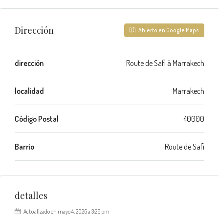
Dirección
Abierto en Google Maps
dirección
Route de Safi à Marrakech
localidad
Marrakech
Código Postal
40000
Barrio
Route de Safi
detalles
Actualizado en mayo 4, 2026 a 3:26 pm