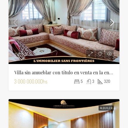
Villa sin amueblar con título en venta en la entrada de Tamansourt – Terreno de 320 m² – Cuatro fachadas
3 000 000.00Dhs
5
3
320
ALQUILER