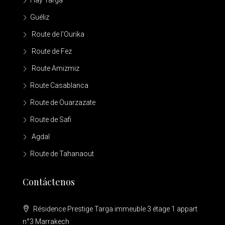
Hay Targa
Guéliz
Route de l'Ourika
Route de Fez
Route Amizmiz
Route Casablanca
Route de Ouarzazate
Route de Safi
Agdal
Route de Tahanaout
Contáctenos
Résidence Prestige Targa immeuble 3 étage 1 appart
n°3 Marrakech