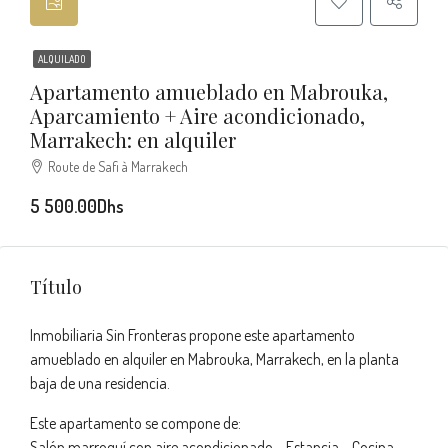
ALQUILADO
Apartamento amueblado en Mabrouka,
Aparcamiento + Aire acondicionado,
Marrakech: en alquiler
Route de Safi à Marrakech
5 500.00Dhs
Título
Inmobiliaria Sin Fronteras propone este apartamento
amueblado en alquiler en Mabrouka, Marrakech, en la planta
baja de una residencia.
Este apartamento se compone de:
Salón marroquí con aire acondicionado – Estancia – Cocina