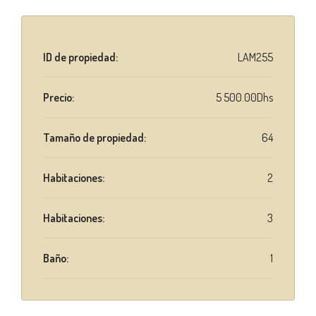
ID de propiedad:
LAM255
Precio:
5 500.00Dhs
Tamaño de propiedad:
64
Habitaciones:
2
Habitaciones:
3
Baño:
1