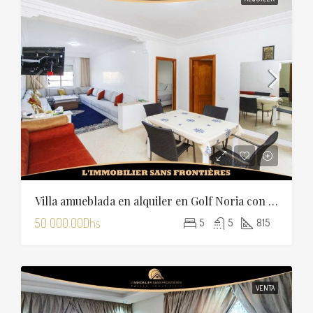
Villa amueblada en alquiler en Golf Noria con piscina privada
50 000.00Dhs
5
5
815
VENTA