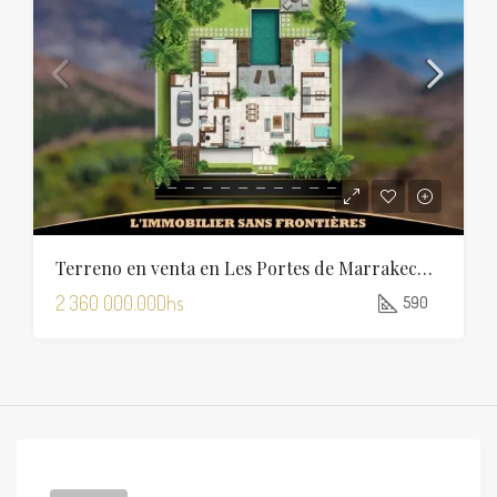
Terreno en venta en Les Portes de Marrakech, 590 m², Marrakech
2 360 000.00Dhs
590