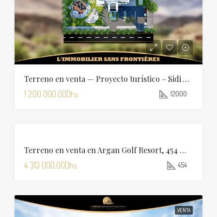
Terreno en venta — Proyecto turístico – Sidi Abdellah Ghiat, Marrakech
1 200 000.00Dhs
12000
VENTA
Terreno en venta en Argan Golf Resort, 454 m², Marrakech
4 313 000.00Dhs
454
VENTA