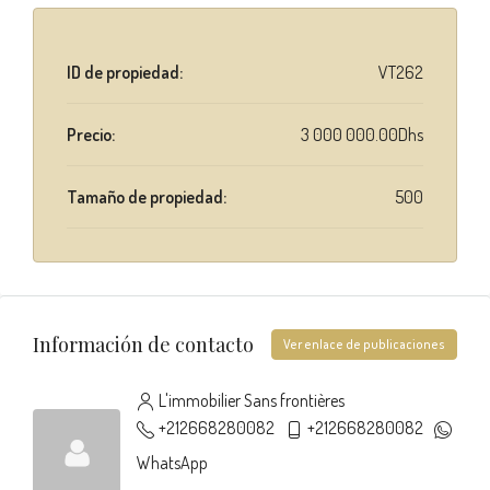
ID de propiedad:
VT262
Precio:
3 000 000.00Dhs
Tamaño de propiedad:
500
Información de contacto
Ver enlace de publicaciones
L'immobilier Sans frontières
+212668280082
+212668280082
WhatsApp