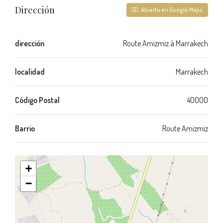
Dirección
Abierto en Google Maps
dirección
Route Amizmiz à Marrakech
localidad
Marrakech
Código Postal
40000
Barrio
Route Amizmiz
+
−