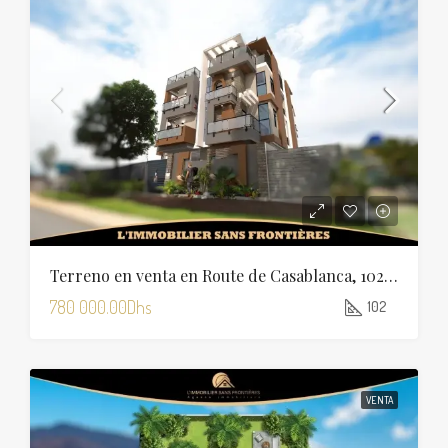
Terreno en venta en Route de Casablanca, 102 m², Marrakech
780 000.00Dhs
102
VENTA