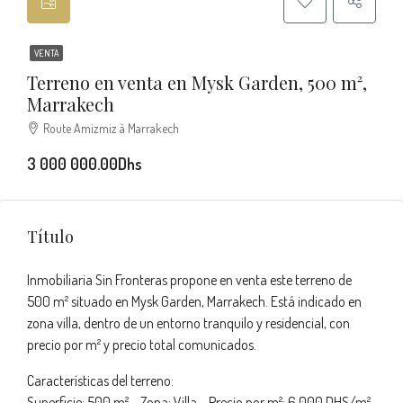
VENTA
Terreno en venta en Mysk Garden, 500 m²,
Marrakech
Route Amizmiz à Marrakech
3 000 000.00Dhs
Título
Inmobiliaria Sin Fronteras propone en venta este terreno de
500 m² situado en Mysk Garden, Marrakech. Está indicado en
zona villa, dentro de un entorno tranquilo y residencial, con
precio por m² y precio total comunicados.
Características del terreno:
Superficie: 500 m² – Zona: Villa – Precio por m²: 6 000 DHS/m²