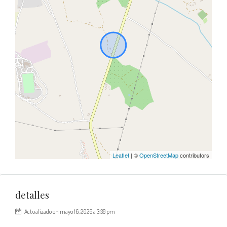
Leaflet
| ©
OpenStreetMap
contributors
detalles
Actualizado en mayo 16, 2026 a 3:38 pm