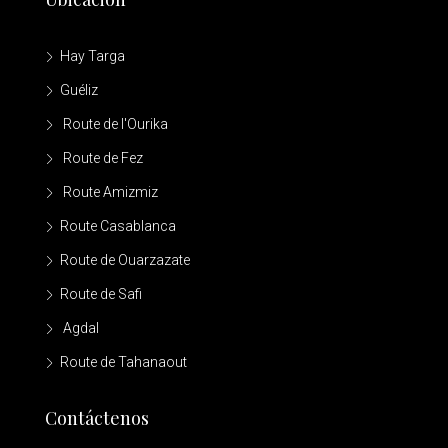
Hay Targa
Guéliz
Route de l'Ourika
Route de Fez
Route Amizmiz
Route Casablanca
Route de Ouarzazate
Route de Safi
Agdal
Route de Tahanaout
Contáctenos