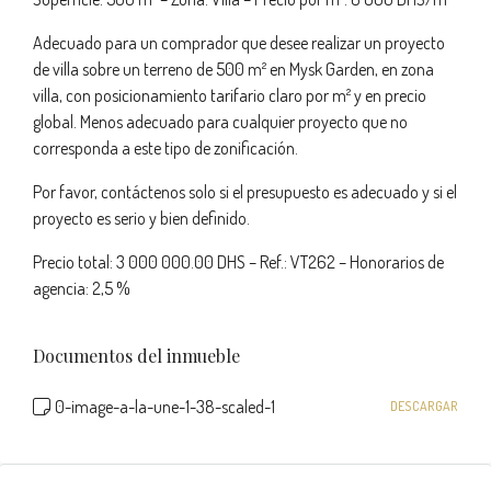
Adecuado para un comprador que desee realizar un proyecto
de villa sobre un terreno de 500 m² en Mysk Garden, en zona
villa, con posicionamiento tarifario claro por m² y en precio
global. Menos adecuado para cualquier proyecto que no
corresponda a este tipo de zonificación.
Por favor, contáctenos solo si el presupuesto es adecuado y si el
proyecto es serio y bien definido.
Precio total: 3 000 000.00 DHS – Ref.: VT262 – Honorarios de
agencia: 2,5 %
Documentos del inmueble
0-image-a-la-une-1-38-scaled-1
DESCARGAR