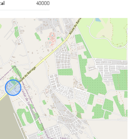
tal
40000