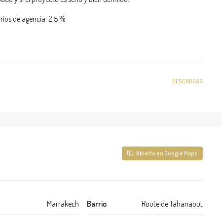
rios de agencia: 2,5 %
DESCARGAR
Abierto en Google Maps
Marrakech
Barrio
Route de Tahanaout