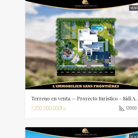
VENT
Terreno en venta — Proyecto turístico – Sidi 
1 200 000.00Dhs
12000
VENT