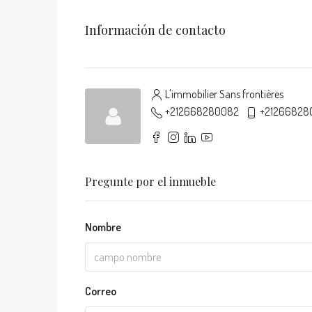
Información de contacto
L'immobilier Sans frontières
+212668280082
+21266828
Pregunte por el inmueble
Nombre
Correo