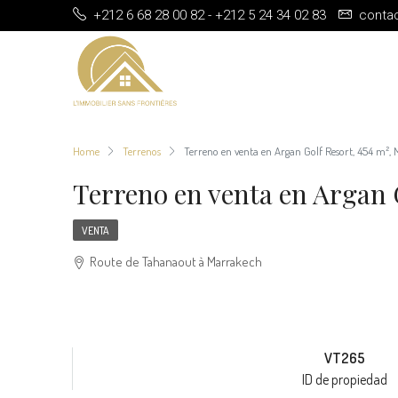
+212 6 68 28 00 82 - +212 5 24 34 02 83
conta
Home
Terrenos
Terreno en venta en Argan Golf Resort, 454 m²,
Terreno en venta en Argan 
VENTA
Route de Tahanaout à Marrakech
VT265
ID de propiedad