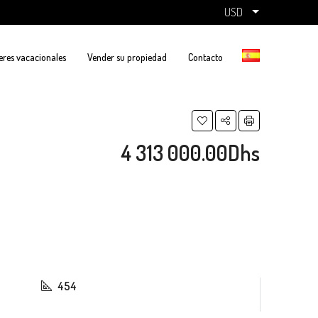
USD
eres vacacionales
Vender su propiedad
Contacto
4 313 000.00Dhs
454