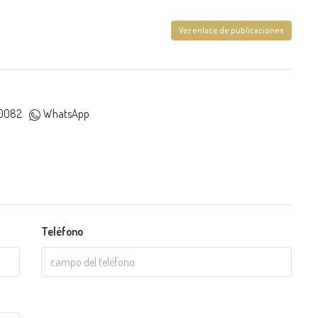
Ver enlace de publicaciones
0082
WhatsApp
Teléfono