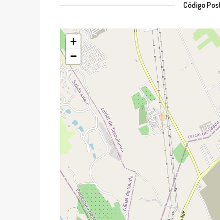
Código Pos
+
−