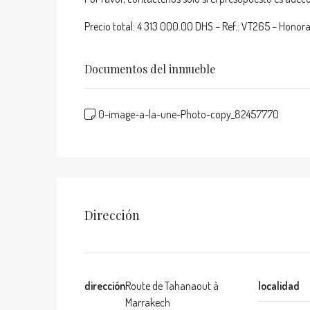
Precio total: 4 313 000.00 DHS – Ref.: VT265 – Honora
Documentos del inmueble
0-image-a-la-une-Photo-copy_82457770
Dirección
dirección
Route de Tahanaout à
localidad
Marrakech