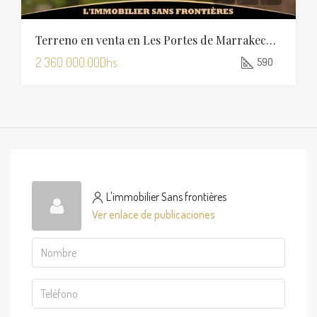
Terreno en venta en Les Portes de Marrakech, 590 m², Marrakech
2 360 000.00Dhs
590
L'immobilier Sans frontières
Ver enlace de publicaciones