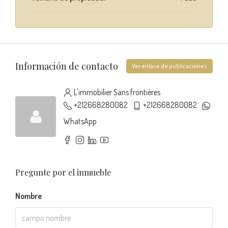
Información de contacto
Ver enlace de publicaciones
L'immobilier Sans frontières
+212668280082
+212668280082
WhatsApp
Pregunte por el inmueble
Nombre