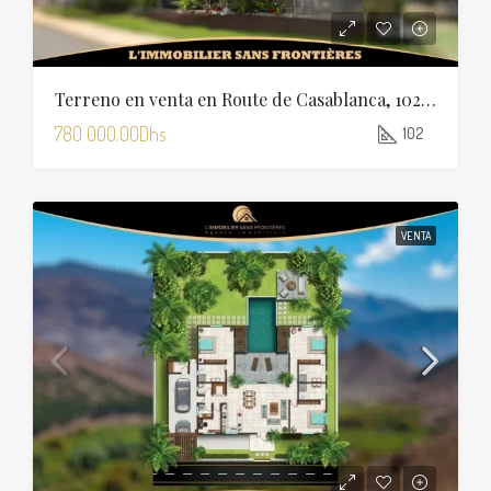
Terreno en venta en Route de Casablanca, 102 m², Marrakech
780 000.00Dhs
102
VENTA