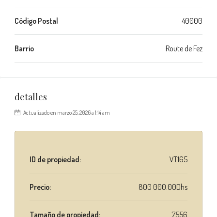
Código Postal
40000
Barrio
Route de Fez
detalles
Actualizado en marzo 25, 2026 a 1:14 am
ID de propiedad:
VT165
Precio:
800 000.00Dhs
Tamaño de propiedad:
7556