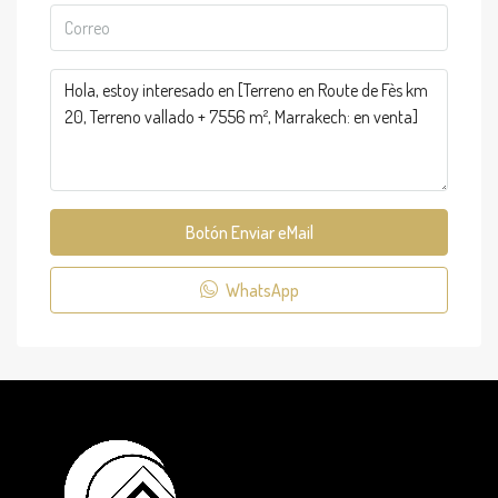
Botón Enviar eMail
WhatsApp