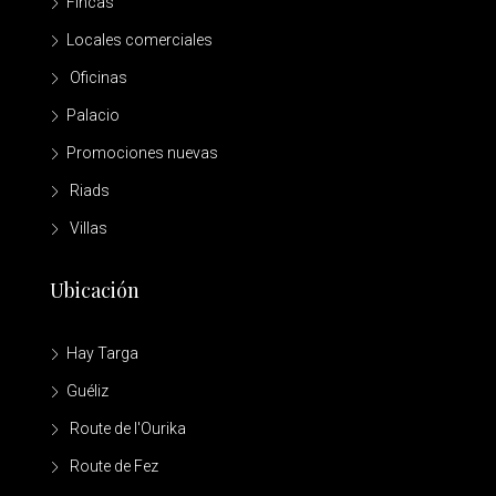
Fincas
Locales comerciales
Oficinas
Palacio
Promociones nuevas
Riads
Villas
Ubicación
Hay Targa
Guéliz
Route de l'Ourika
Route de Fez