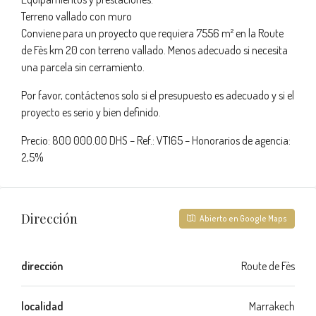
Terreno vallado con muro
Conviene para un proyecto que requiera 7556 m² en la Route
de Fès km 20 con terreno vallado. Menos adecuado si necesita
una parcela sin cerramiento.
Por favor, contáctenos solo si el presupuesto es adecuado y si el
proyecto es serio y bien definido.
Precio: 800 000.00 DHS – Ref.: VT165 – Honorarios de agencia:
2,5%
Dirección
Abierto en Google Maps
dirección
Route de Fès
localidad
Marrakech