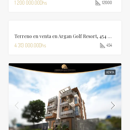
1 200 000.00Dhs
12000
VENTA
Terreno en venta en Argan Golf Resort, 454 m², Marrakech
4 313 000.00Dhs
454
VENTA