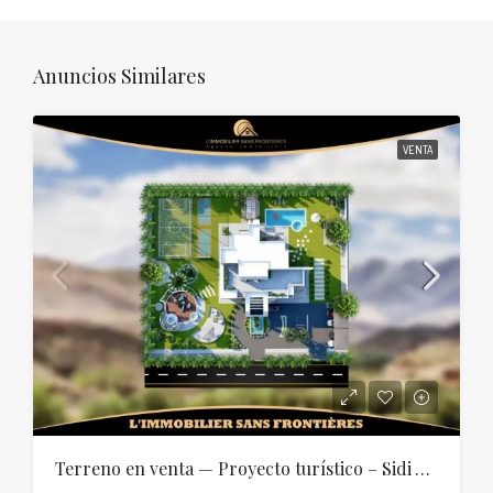
Anuncios Similares
VENTA
Terreno en venta — Proyecto turístico – Sidi Abdellah Ghiat, Marrakech