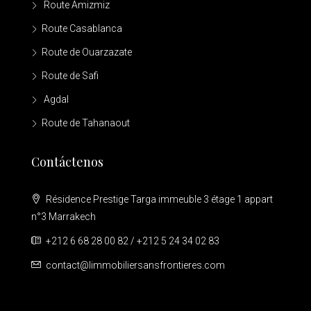
Route Amizmiz
Route Casablanca
Route de Ouarzazate
Route de Safi
Agdal
Route de Tahanaout
Contáctenos
Résidence Prestige Targa immeuble 3 étage 1 appart
n°3 Marrakech
+212 6 68 28 00 82 / +212 5 24 34 02 83
contact@limmobiliersansfrontieres.com