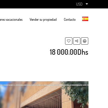
USD
eres vacacionales
Vender su propiedad
Contacto
18 000.00Dhs