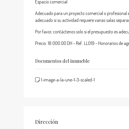
Espacio comercial
Adecuado para un proyecto comercial o profesional e
adecuado si su actividad requiere varias salas separa
Por favor, contáctenos solo si el presupuesto es adecua
Precio: 18 000.00 DH – Ref.: LL019 – Honorarios de ag
Documentos del inmueble
1-image-a-la-une-1-3-scaled-1
Dirección