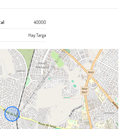
tal
40000
Hay Targa