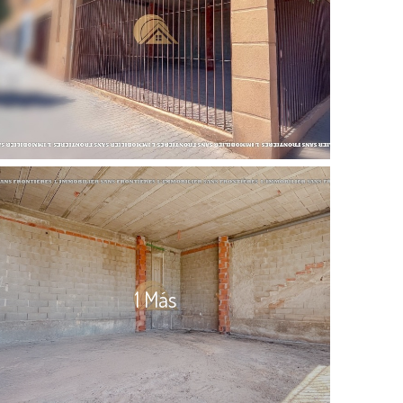
1 Más