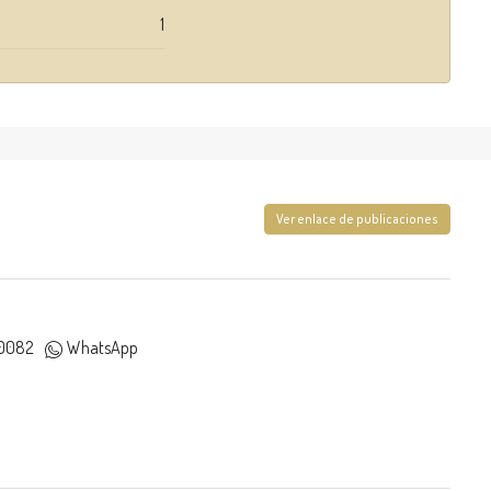
1
Ver enlace de publicaciones
0082
WhatsApp