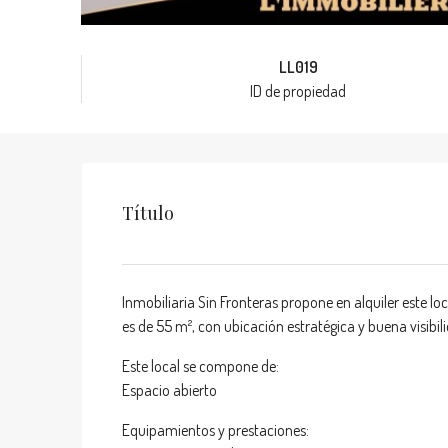
LL019
ID de propiedad
Título
Inmobiliaria Sin Fronteras propone en alquiler este loc
es de 55 m², con ubicación estratégica y buena visib
Este local se compone de:
Espacio abierto
Equipamientos y prestaciones: