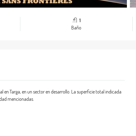
1
Baño
al en Targa, en un sector en desarrollo. La superficie total indicada
ilidad mencionadas.