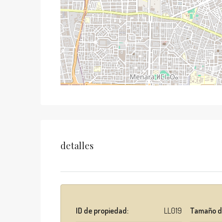
detalles
ID de propiedad:
LL019
Tamaño d