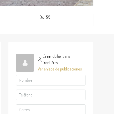
55
L'immobilier Sans
frontières
Ver enlace de publicaciones