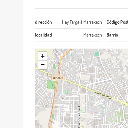
dirección
Hay Targa à Marrakech
Código Pos
localidad
Marrakech
Barrio
+
−